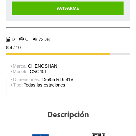
D
C
72DB
8.4
/ 10
Marca:
CHENGSHAN
Modelo:
CSC401
Dimensiones:
195/55 R16 91V
Tipo:
Todas las estaciones
Descripción