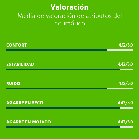
Valoración
Media de valoración de atributos del
neumático
CONFORT
4.12/5.0
ESTABILIDAD
4.43/5.0
RUIDO
4.12/5.0
AGARRE EN SECO
4.43/5.0
AGARRE EN MOJADO
4.43/5.0