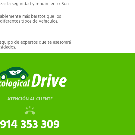
zar la seguridad y rendimiento. Son
rablemente más baratos que los
iferentes tipos de vehículos.
 equipo de expertos que te asesorará
esidades.
ATENCIÓN AL CLIENTE
914 353 309