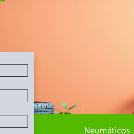
CARGA
MARCA
VELOCIDAD
Neumáticos