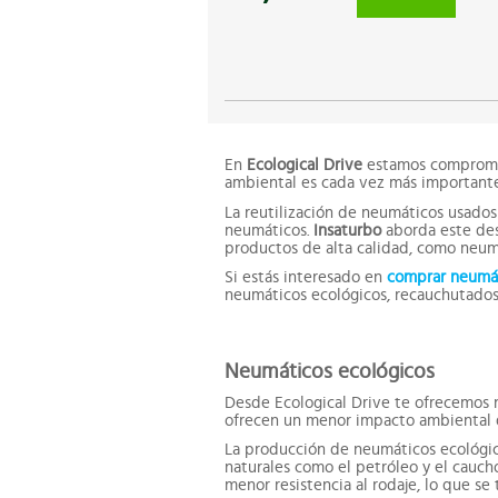
En
Ecological Drive
estamos compromet
ambiental es cada vez más importante
La reutilización de neumáticos usados
neumáticos.
Insaturbo
aborda este des
productos de alta calidad, como neumá
Si estás interesado en
comprar neumá
neumáticos ecológicos, recauchutados,
Neumáticos ecológicos
Desde Ecological Drive te ofrecemos 
ofrecen un menor impacto ambiental q
La producción de neumáticos ecológic
naturales como el petróleo y el cauch
menor resistencia al rodaje, lo que 