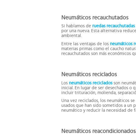
Neumáticos recauchutados
Si hablamos de
ruedas recauchutadas
por una nueva. Esta alternativa redu
ambiental.
Entre las ventajas de los
neumáticos 
materias primas como el caucho natura
recauchutados son más económicos qu
Neumáticos reciclados
Los
neumáticos reciclados
son neumáti
inicial. En lugar de ser desechados o
incluir trituración, molienda, separac
Una vez reciclados, los neumáticos 
usados que han sido sometidos a un pr
neumático y reducir la necesidad de f
Neumáticos reacondicionados