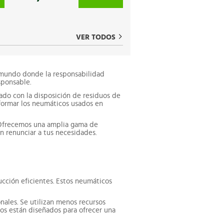
VER TODOS
 mundo donde la responsabilidad
sponsable.
ado con la disposición de residuos de
formar los neumáticos usados en
. Ofrecemos una amplia gama de
n renunciar a tus necesidades.
cción eficientes. Estos neumáticos
ales. Se utilizan menos recursos
cos están diseñados para ofrecer una