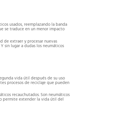
áticos usados, reemplazando la banda
que se traduce en un menor impacto
ad de extraer y procesar nuevas
 Y sin lugar a dudas los neumáticos
segunda vida útil después de su uso
ntes procesos de reciclaje que pueden
áticos recauchutados. Son neumáticos
 permite extender la vida útil del