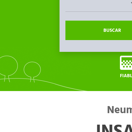
BUSCAR
FIAB
Neum
INSA