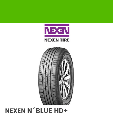
N´BLUE HD+
NEXEN
ÚLTIMAS UNIDADES