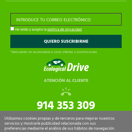
INTRODUCE TU CORREO ELECTRÓNICO
He leído y acepto la
política de privacidad
*descuento no acumulable a otras ofertas o promociones.
ATENCIÓN AL CLIENTE
914 353 309
tiendaonline@ecologicaldrive.com
Utilizamos cookies propias y de terceros para mejorar nuestros
servicios y mostrarle publicidad relacionada con sus
preferencias mediante el análisis de sus hábitos de navegación.