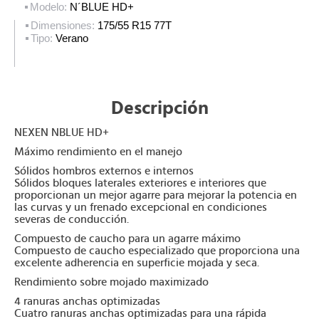
Modelo:
N´BLUE HD+
Dimensiones:
175/55 R15 77T
Tipo:
Verano
Descripción
NEXEN NBLUE HD+
Máximo rendimiento en el manejo
Sólidos hombros externos e internos
Sólidos bloques laterales exteriores e interiores que
proporcionan un mejor agarre para mejorar la potencia en
las curvas y un frenado excepcional en condiciones
severas de conducción.
Compuesto de caucho para un agarre máximo
Compuesto de caucho especializado que proporciona una
excelente adherencia en superficie mojada y seca.
Rendimiento sobre mojado maximizado
4 ranuras anchas optimizadas
Cuatro ranuras anchas optimizadas para una rápida