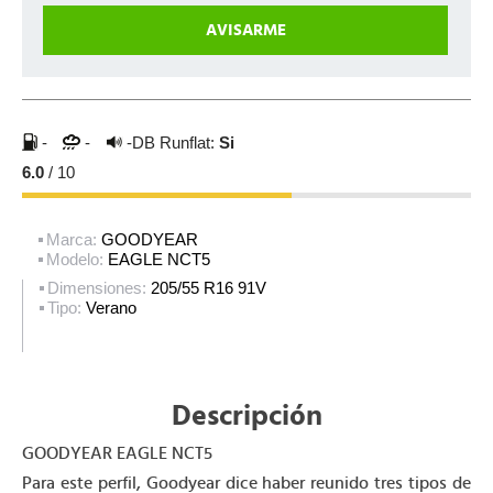
-
-
-DB
Runflat:
Si
6.0
/ 10
Marca:
GOODYEAR
Modelo:
EAGLE NCT5
Dimensiones:
205/55 R16 91V
Tipo:
Verano
Descripción
GOODYEAR EAGLE NCT5
Para este perfil, Goodyear dice haber reunido tres tipos de