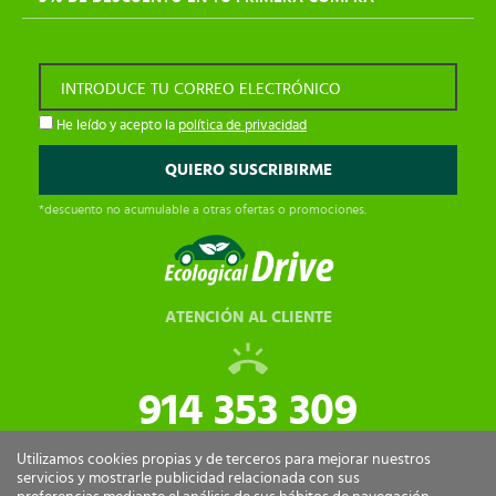
INTRODUCE TU CORREO ELECTRÓNICO
He leído y acepto la
política de privacidad
*descuento no acumulable a otras ofertas o promociones.
ATENCIÓN AL CLIENTE
914 353 309
tiendaonline@ecologicaldrive.com
Utilizamos cookies propias y de terceros para mejorar nuestros
servicios y mostrarle publicidad relacionada con sus