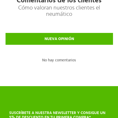
Comentarios de los clientes
Cómo valoran nuestros clientes el
neumático
NUEVA OPINIÓN
No hay comentarios
SUSCRÍBETE A NUESTRA NEWSLETTER Y CONSIGUE UN
5% DE DESCUENTO EN TU PRIMERA COMPRA*