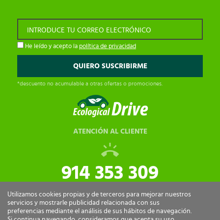
INTRODUCE TU CORREO ELECTRÓNICO
He leído y acepto la
política de privacidad
*descuento no acumulable a otras ofertas o promociones.
ATENCIÓN AL CLIENTE
914 353 309
tiendaonline@ecologicaldrive.com
Utilizamos cookies propias y de terceros para mejorar nuestros
servicios y mostrarle publicidad relacionada con sus
preferencias mediante el análisis de sus hábitos de navegación.
Si continua navegando, consideramos que acepta su uso.