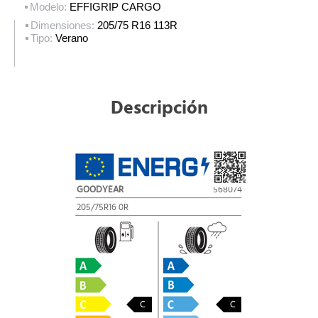
Modelo:
EFFIGRIP CARGO
Dimensiones:
205/75 R16 113R
Tipo:
Verano
Descripción
GOODYEAR
568074
205/75R16 0R
C
C