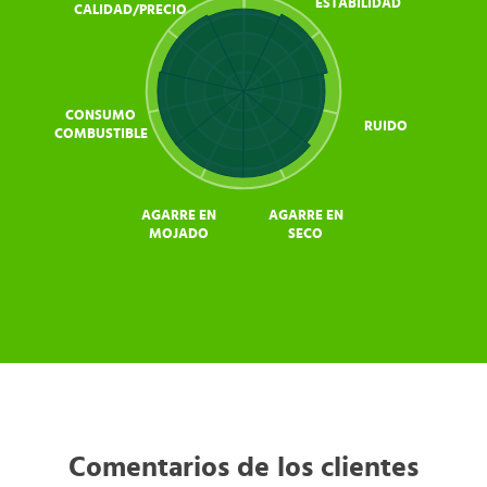
ESTABILIDAD
CALIDAD/PRECIO
CONSUMO
RUIDO
COMBUSTIBLE
AGARRE EN
AGARRE EN
MOJADO
SECO
Comentarios de los clientes