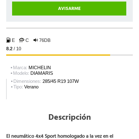
E
C
76DB
8.2
/ 10
Marca:
MICHELIN
Modelo:
DIAMARIS
Dimensiones:
285/45 R19 107W
Tipo:
Verano
Descripción
El neumático 4x4 Sport homologado a la vez en el