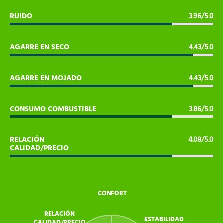
RUIDO
3.96/5.0
AGARRE EN SECO
4.43/5.0
AGARRE EN MOJADO
4.43/5.0
CONSUMO COMBUSTIBLE
3.86/5.0
RELACIÓN
4.08/5.0
CALIDAD/PRECIO
CONFORT
RELACIÓN
ESTABILIDAD
CALIDAD/PRECIO