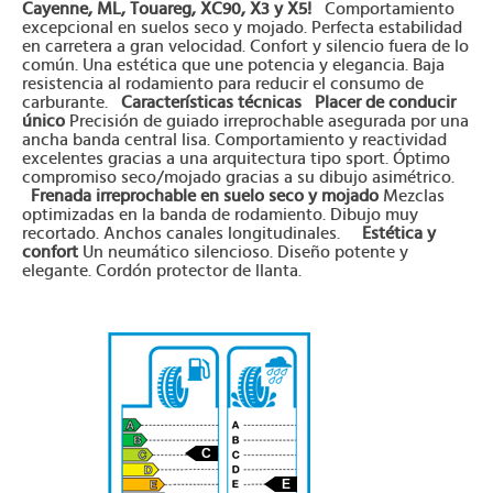
Cayenne, ML, Touareg, XC90, X3 y X5!
Comportamiento
excepcional en suelos seco y mojado. Perfecta estabilidad
en carretera a gran velocidad. Confort y silencio fuera de lo
común. Una estética que une potencia y elegancia. Baja
resistencia al rodamiento para reducir el consumo de
carburante.
Características técnicas
Placer de conducir
único
Precisión de guiado irreprochable asegurada por una
ancha banda central lisa. Comportamiento y reactividad
excelentes gracias a una arquitectura tipo sport. Óptimo
compromiso seco/mojado gracias a su dibujo asimétrico.
Frenada irreprochable en suelo seco y mojado
Mezclas
optimizadas en la banda de rodamiento. Dibujo muy
recortado. Anchos canales longitudinales.
Estética y
confort
Un neumático silencioso. Diseño potente y
elegante. Cordón protector de llanta.
C
E