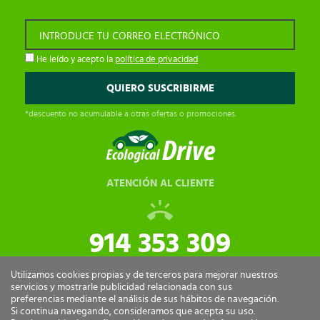
INTRODUCE TU CORREO ELECTRÓNICO
He leído y acepto la
política de privacidad
*descuento no acumulable a otras ofertas o promociones.
ATENCIÓN AL CLIENTE
914 353 309
tiendaonline@ecologicaldrive.com
Utilizamos cookies propias y de terceros para mejorar nuestros
servicios y mostrarle publicidad relacionada con sus
preferencias mediante el análisis de sus hábitos de navegación.
Si continua navegando, consideramos que acepta su uso.