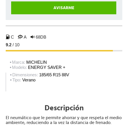
C
A
68DB
9.2
/ 10
Marca:
MICHELIN
Modelo:
ENERGY SAVER +
Dimensiones:
185/65 R15 88V
Tipo:
Verano
Descripción
El neumático que le permite ahorrar y que respeta el medio
ambiente, reduciendo a la vez la distancia de frenado.