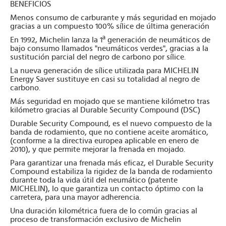
BENEFICIOS
Menos consumo de carburante y más seguridad en mojado
gracias a un compuesto 100% sílice de última generación
En 1992, Michelin lanza la 1ª generación de neumáticos de
bajo consumo llamados "neumáticos verdes", gracias a la
sustitución parcial del negro de carbono por sílice.
La nueva generación de sílice utilizada para MICHELIN
Energy Saver sustituye en casi su totalidad al negro de
carbono.
Más seguridad en mojado que se mantiene kilómetro tras
kilómetro gracias al Durable Security Compound (DSC)
Durable Security Compound, es el nuevo compuesto de la
banda de rodamiento, que no contiene aceite aromático,
(conforme a la directiva europea aplicable en enero de
2010), y que permite mejorar la frenada en mojado.
Para garantizar una frenada más eficaz, el Durable Security
Compound estabiliza la rigidez de la banda de rodamiento
durante toda la vida útil del neumático (patente
MICHELIN), lo que garantiza un contacto óptimo con la
carretera, para una mayor adherencia.
Una duración kilométrica fuera de lo común gracias al
proceso de transformación exclusivo de Michelin