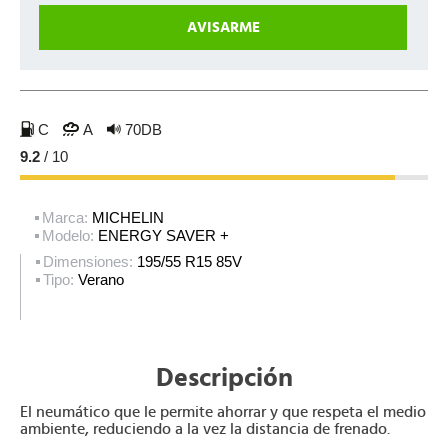
C
A
70DB
9.2
/ 10
Marca:
MICHELIN
Modelo:
ENERGY SAVER +
Dimensiones:
195/55 R15 85V
Tipo:
Verano
Descripción
El neumático que le permite ahorrar y que respeta el medio
ambiente, reduciendo a la vez la distancia de frenado.