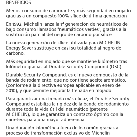
BENEFICIOS
Menos consumo de carburante y más seguridad en mojado
gracias a un compuesto 100% sílice de última generación
En 1992, Michelin lanza la 1ª generación de neumáticos de
bajo consumo llamados "neumáticos verdes", gracias a la
sustitución parcial del negro de carbono por sílice.
La nueva generación de sílice utilizada para MICHELIN
Energy Saver sustituye en casi su totalidad al negro de
carbono.
Más seguridad en mojado que se mantiene kilómetro tras
kilómetro gracias al Durable Security Compound (DSC)
Durable Security Compound, es el nuevo compuesto de la
banda de rodamiento, que no contiene aceite aromático,
(conforme a la directiva europea aplicable en enero de
2010), y que permite mejorar la frenada en mojado.
Para garantizar una frenada más eficaz, el Durable Security
Compound estabiliza la rigidez de la banda de rodamiento
durante toda la vida útil del neumático (patente
MICHELIN), lo que garantiza un contacto óptimo con la
carretera, para una mayor adherencia.
Una duración kilométrica fuera de lo común gracias al
proceso de transformación exclusivo de Michelin