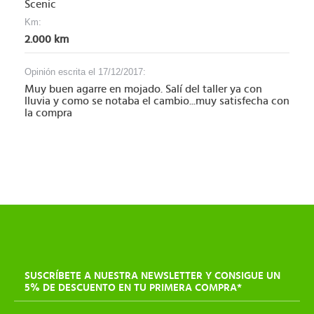
Scenic
Km:
2.000 km
Opinión escrita el 17/12/2017:
Muy buen agarre en mojado. Salí del taller ya con
lluvia y como se notaba el cambio...muy satisfecha con
la compra
SUSCRÍBETE A NUESTRA NEWSLETTER Y CONSIGUE UN
5% DE DESCUENTO EN TU PRIMERA COMPRA*