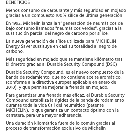
BENEFICIOS
Menos consumo de carburante y más seguridad en mojado
gracias a un compuesto 100% sílice de última generación
En 1992, Michelin lanza la 1ª generación de neumáticos de
bajo consumo llamados "neumáticos verdes", gracias a la
sustitución parcial del negro de carbono por sílice.
La nueva generación de sílice utilizada para MICHELIN
Energy Saver sustituye en casi su totalidad al negro de
carbono.
Más seguridad en mojado que se mantiene kilómetro tras
kilómetro gracias al Durable Security Compound (DSC)
Durable Security Compound, es el nuevo compuesto de la
banda de rodamiento, que no contiene aceite aromático,
(conforme a la directiva europea aplicable en enero de
2010), y que permite mejorar la frenada en mojado.
Para garantizar una frenada más eficaz, el Durable Security
Compound estabiliza la rigidez de la banda de rodamiento
durante toda la vida útil del neumático (patente
MICHELIN), lo que garantiza un contacto óptimo con la
carretera, para una mayor adherencia.
Una duración kilométrica fuera de lo común gracias al
proceso de transformación exclusivo de Michelin