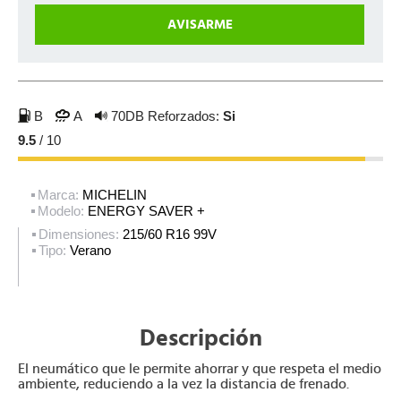
B
A
70DB
Reforzados:
Si
9.5
/ 10
Marca:
MICHELIN
Modelo:
ENERGY SAVER +
Dimensiones:
215/60 R16 99V
Tipo:
Verano
Descripción
El neumático que le permite ahorrar y que respeta el medio
ambiente, reduciendo a la vez la distancia de frenado.