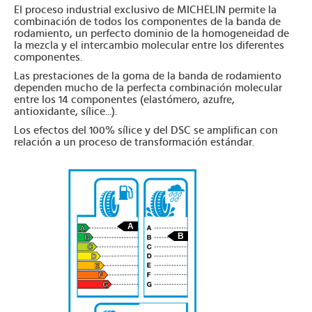
El proceso industrial exclusivo de MICHELIN permite la
combinación de todos los componentes de la banda de
rodamiento, un perfecto dominio de la homogeneidad de
la mezcla y el intercambio molecular entre los diferentes
componentes.
Las prestaciones de la goma de la banda de rodamiento
dependen mucho de la perfecta combinación molecular
entre los 14 componentes (elastómero, azufre,
antioxidante, sílice...).
Los efectos del 100% sílice y del DSC se amplifican con
relación a un proceso de transformación estándar.
A
B