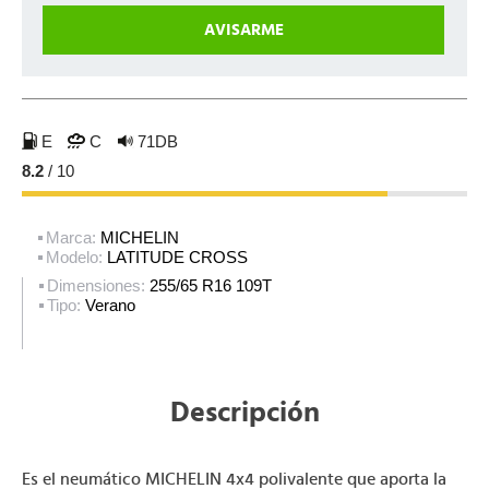
E
C
71DB
8.2
/ 10
Marca:
MICHELIN
Modelo:
LATITUDE CROSS
Dimensiones:
255/65 R16 109T
Tipo:
Verano
Descripción
Es el neumático MICHELIN 4x4 polivalente que aporta la