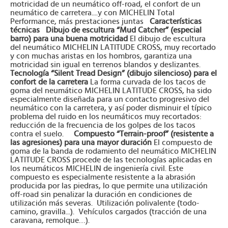
motricidad de un neumático off-road, el confort de un
neumático de carretera....y con MICHELIN Total
Performance, más prestaciones juntas
Características
técnicas
Dibujo de escultura “Mud Catcher” (especial
barro) para una buena motricidad
El dibujo de escultura
del neumático MICHELIN LATITUDE CROSS, muy recortado
y con muchas aristas en los hombros, garantiza una
motricidad sin igual en terrenos blandos y deslizantes.
Tecnología “Silent Tread Design” (dibujo silencioso) para el
confort de la carretera
La forma curvada de los tacos de
goma del neumático MICHELIN LATITUDE CROSS, ha sido
especialmente diseñada para un contacto progresivo del
neumático con la carretera, y así poder disminuir el típico
problema del ruido en los neumáticos muy recortados:
reducción de la frecuencia de los golpes de los tacos
contra el suelo.
Compuesto “Terrain-proof” (resistente a
las agresiones) para una mayor duración
El compuesto de
goma de la banda de rodamiento del neumático MICHELIN
LATITUDE CROSS procede de las tecnologías aplicadas en
los neumáticos MICHELIN de ingeniería civil. Este
compuesto es especialmente resistente a la abrasión
producida por las piedras, lo que permite una utilización
off-road sin penalizar la duración en condiciones de
utilización más severas. Utilización polivalente (todo-
camino, gravilla...). Vehículos cargados (tracción de una
caravana, remolque…).