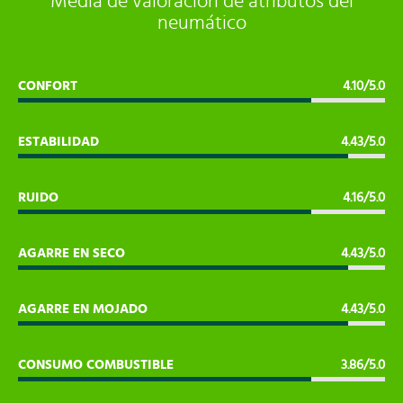
Media de valoración de atributos del
neumático
CONFORT
4.10/5.0
ESTABILIDAD
4.43/5.0
RUIDO
4.16/5.0
AGARRE EN SECO
4.43/5.0
AGARRE EN MOJADO
4.43/5.0
CONSUMO COMBUSTIBLE
3.86/5.0