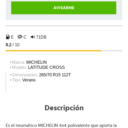
E
C
71DB
8.2
/ 10
Marca:
MICHELIN
Modelo:
LATITUDE CROSS
Dimensiones:
265/70 R15 112T
Tipo:
Verano
Descripción
Es el neumático MICHELIN 4x4 polivalente que aporta la