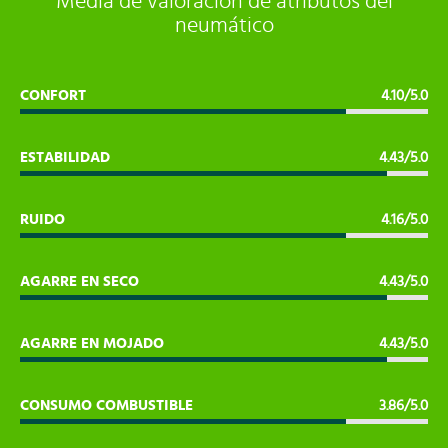
Media de valoración de atributos del
neumático
CONFORT
4.10/5.0
ESTABILIDAD
4.43/5.0
RUIDO
4.16/5.0
AGARRE EN SECO
4.43/5.0
AGARRE EN MOJADO
4.43/5.0
CONSUMO COMBUSTIBLE
3.86/5.0