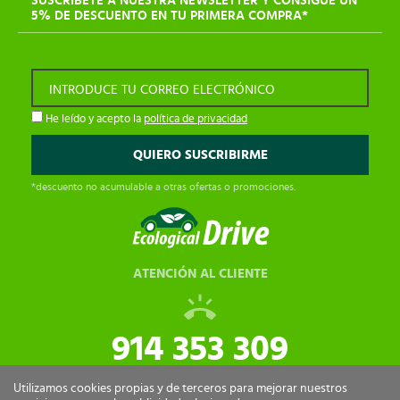
SUSCRÍBETE A NUESTRA NEWSLETTER Y CONSIGUE UN
5% DE DESCUENTO EN TU PRIMERA COMPRA*
INTRODUCE TU CORREO ELECTRÓNICO
He leído y acepto la
política de privacidad
*descuento no acumulable a otras ofertas o promociones.
ATENCIÓN AL CLIENTE
914 353 309
tiendaonline@ecologicaldrive.com
Utilizamos cookies propias y de terceros para mejorar nuestros