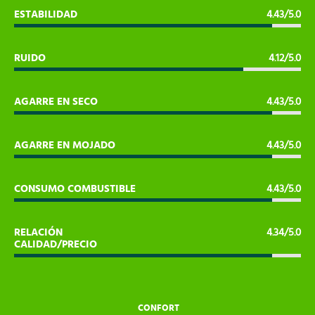
ESTABILIDAD
4.43/5.0
RUIDO
4.12/5.0
AGARRE EN SECO
4.43/5.0
AGARRE EN MOJADO
4.43/5.0
CONSUMO COMBUSTIBLE
4.43/5.0
RELACIÓN
4.34/5.0
CALIDAD/PRECIO
CONFORT