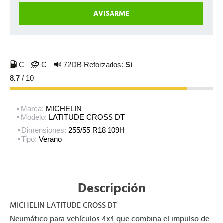
C
C
72DB
Reforzados:
Si
8.7
/ 10
Marca:
MICHELIN
Modelo:
LATITUDE CROSS DT
Dimensiones:
255/55 R18 109H
Tipo:
Verano
Descripción
MICHELIN LATITUDE CROSS DT
Neumático para vehículos 4x4 que combina el impulso de