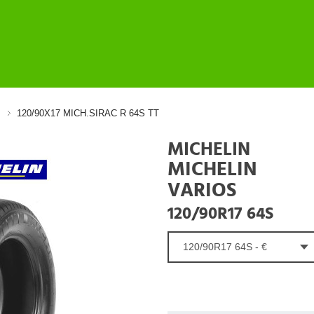
120/90X17 MICH.SIRAC R 64S TT
MICHELIN
MICHELIN
VARIOS
120/90R17 64S
120/90R17 64S - €