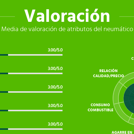
Valoración
Media de valoración de atributos del neumático
3.00/5.0
C
3.00/5.0
RELACIÓN
CALIDAD/PRECIO
3.00/5.0
CONSUMO
3.00/5.0
COMBUSTIBLE
3.00/5.0
AGARRE EN