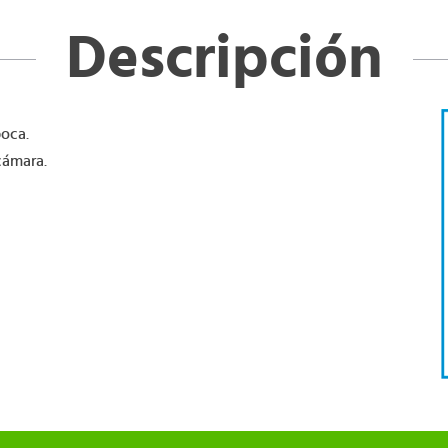
Descripción
poca.
cámara.