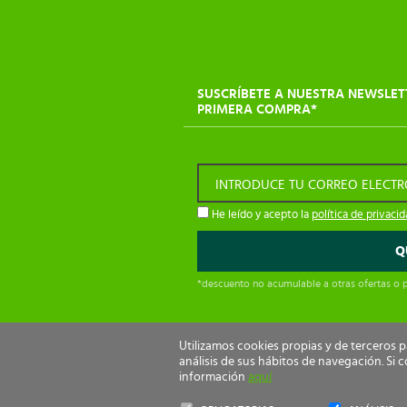
SUSCRÍBETE A NUESTRA NEWSLET
PRIMERA COMPRA*
INTRODUCE TU CORREO ELECT
He leído y acepto la
política de privaci
*descuento no acumulable a otras ofertas o
Utilizamos cookies propias y de terceros 
análisis de sus hábitos de navegación. S
información
aquí
Ecological Drive Copyright 2026 - Todos los de