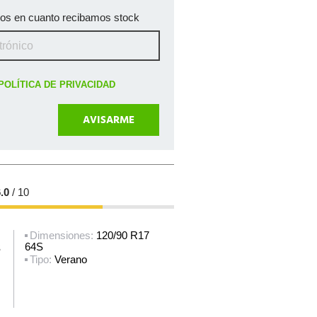
mos en cuanto recibamos stock
POLÍTICA DE PRIVACIDAD
.0
/ 10
Dimensiones:
120/90 R17
64S
S
Tipo:
Verano