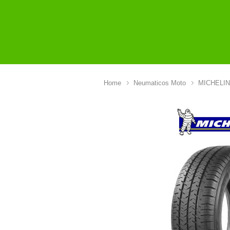
Home
Neumaticos Moto
MICHELIN