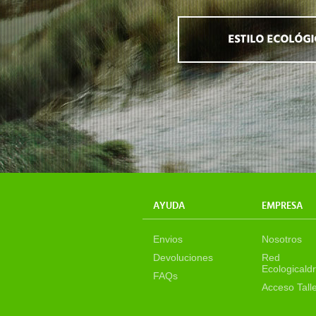
AYUDA
EMPRESA
Envios
Nosotros
Devoluciones
Red
Ecologicaldr
FAQs
Acceso Tall