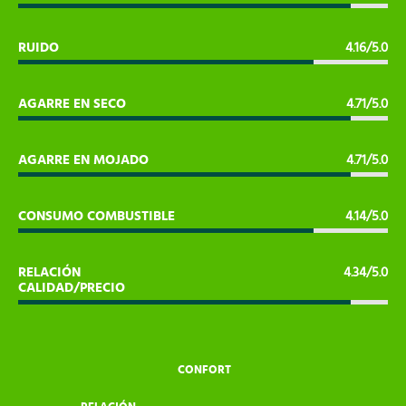
RUIDO
4.16/5.0
AGARRE EN SECO
4.71/5.0
AGARRE EN MOJADO
4.71/5.0
CONSUMO COMBUSTIBLE
4.14/5.0
RELACIÓN
4.34/5.0
CALIDAD/PRECIO
CONFORT