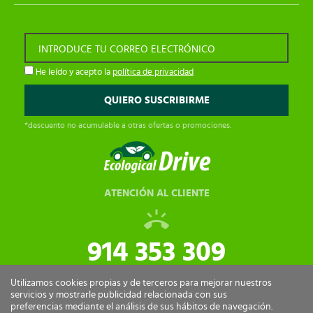
INTRODUCE TU CORREO ELECTRÓNICO
He leído y acepto la
política de privacidad
*descuento no acumulable a otras ofertas o promociones.
ATENCIÓN AL CLIENTE
914 353 309
tiendaonline@ecologicaldrive.com
Utilizamos cookies propias y de terceros para mejorar nuestros
servicios y mostrarle publicidad relacionada con sus
preferencias mediante el análisis de sus hábitos de navegación.