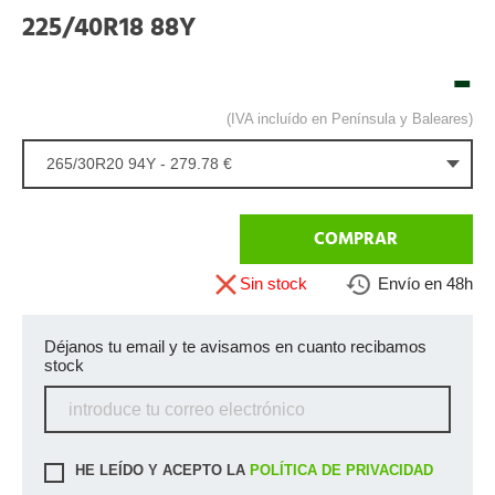
225/40R18 88Y
-
(IVA incluído en Península y Baleares)
265/30R20 94Y - 279.78 €
COMPRAR
Sin stock
Envío en 48h
Déjanos tu email y te avisamos en cuanto recibamos
stock
HE LEÍDO Y ACEPTO LA
POLÍTICA DE PRIVACIDAD