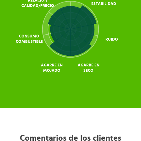
RELACIÓN
ESTABILIDAD
CALIDAD/PRECIO
CONSUMO
RUIDO
COMBUSTIBLE
AGARRE EN
AGARRE EN
MOJADO
SECO
Comentarios de los clientes