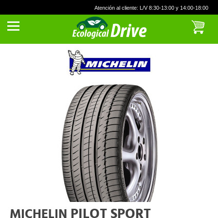
Atención al cliente: L/V 8:30-13:00 y 14:00-18:00
PILOT SPORT
MICHELIN