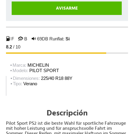
F
B
69DB
Runflat:
Si
8.2
/ 10
Marca:
MICHELIN
Modelo:
PILOT SPORT
Dimensiones:
225/40 R18 88Y
Tipo:
Verano
Descripción
Pilot Sport PS2 ist die beste Wahl für sportliche Fahrzeuge
mit hoher Leistung und für anspruchsvolle Fahrt im
Sommer. Dieser Reifen, mit maximaler Haftung im Sommer