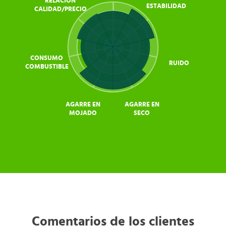
RELACIÓN
ESTABILIDAD
CALIDAD/PRECIO
CONSUMO
RUIDO
COMBUSTIBLE
AGARRE EN
AGARRE EN
MOJADO
SECO
Comentarios de los clientes