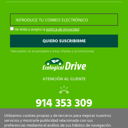
INTRODUCE TU CORREO ELECTRÓNICO
He leído y acepto la
política de privacidad
*descuento no acumulable a otras ofertas o promociones.
ATENCIÓN AL CLIENTE
914 353 309
tiendaonline@ecologicaldrive.com
Utilizamos cookies propias y de terceros para mejorar nuestros
servicios y mostrarle publicidad relacionada con sus
preferencias mediante el análisis de sus hábitos de navegación.