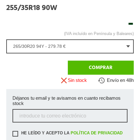
255/35R18 90W
-
(IVA incluído en Península y Baleares)
265/30R20 94Y - 279.78 €
COMPRAR
Sin stock
Envío en 48h
Déjanos tu email y te avisamos en cuanto recibamos
stock
HE LEÍDO Y ACEPTO LA
POLÍTICA DE PRIVACIDAD