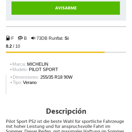
F
B
73DB
Runflat:
Si
8.2
/ 10
Marca:
MICHELIN
Modelo:
PILOT SPORT
Dimensiones:
255/35 R18 90W
Tipo:
Verano
Descripción
Pilot Sport PS2 ist die beste Wahl für sportliche Fahrzeuge
mit hoher Leistung und für anspruchsvolle Fahrt im
Sommer. Dieser Reifen, mit maximaler Haftung im Sommer