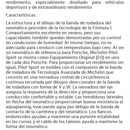
rendimiento, especialmente diseñado para vehículos
deportivos y de extraordinario rendimiento.
Características:
La estructura y el dibujo de la banda de rodadura del
neumático proceden de la tecnología de la Fórmula 1.
Comportamiento excelente en verano, pero sus
capacidades también quedan demostradas por su control
en condiciones de humedad. Al mismo tiempo, no es
adecuado para conducir con temperaturas bajo cero. Al ser
un neumático de referencia para Porsche, Michelin Pilot
Sport se monta como Equipamiento Original (EO) en uno
de cada dos Porsche. Para proporcionar un rendimiento sin
igual, Pilot Sport se moldea con el compuesto de la banda
de rodadura de Tecnología Avanzada de Michelin que
consiste en una nervadura central de circunferencia
continua recortada por dibujos direccionales de la banda
de rodadura con forma de V y W. La nervadura del eje
asegura la respuesta de la dirección y proporciona una
conducción confortable y estable. Las hendiduras laterales
en flecha del neumático proporcionan buena resistencia al
aquaplaning, evacuando agua por debajo de la banda de
contacto de la carretera y del neumático. Los flancos
endurecidos ayudan a mantener una potente estabilidad
en las curvas y el cable de los talones ayuda a mantener la
forma del neumático.