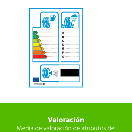
-
Valoración
Media de valoración de atributos del