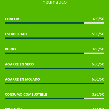
neumático
CONFORT
4.10/5.0
ESTABILIDAD
5.00/5.0
RUIDO
4.16/5.0
AGARRE EN SECO
5.00/5.0
AGARRE EN MOJADO
5.00/5.0
CONSUMO COMBUSTIBLE
3.86/5.0