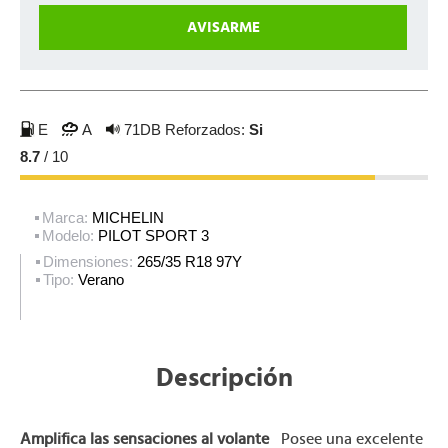
E
A
71DB
Reforzados:
Si
8.7
/ 10
Marca:
MICHELIN
Modelo:
PILOT SPORT 3
Dimensiones:
265/35 R18 97Y
Tipo:
Verano
Descripción
Amplifica las sensaciones al volante
Posee una excelente