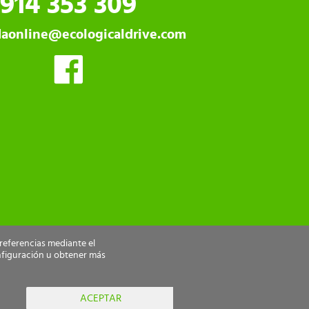
914 353 309
daonline@ecologicaldrive.com
preferencias mediante el
nfiguración u obtener más
ACEPTAR