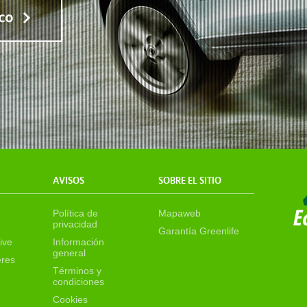
AVISOS
SOBRE EL SITIO
Política de
Mapaweb
privacidad
Garantía Greenlife
ive
Información
general
eres
Términos y
condiciones
Cookies