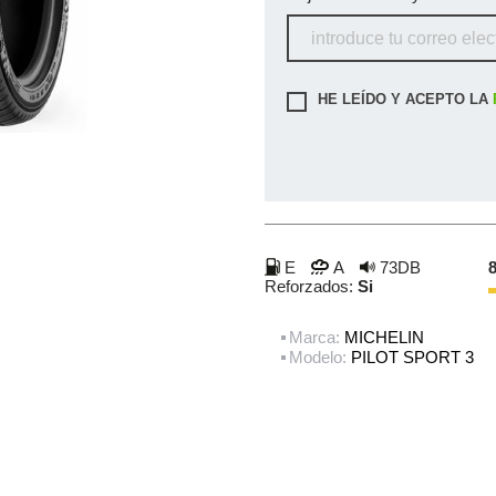
HE LEÍDO Y ACEPTO LA
E
A
73DB
8
Reforzados:
Si
Marca:
MICHELIN
Modelo:
PILOT SPORT 3