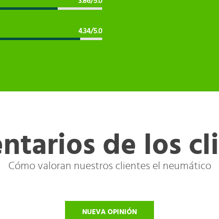
3.86/5.0
4.34/5.0
tarios de los cl
Cómo valoran nuestros clientes el neumático
NUEVA OPINIÓN