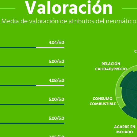
Valoración
Media de valoración de atributos del neumático
4.04/5.0
C
5.00/5.0
RELACIÓN
CALIDAD/PRECIO
4.08/5.0
CONSUMO
5.00/5.0
COMBUSTIBLE
5.00/5.0
AGARRE EN
MOJADO