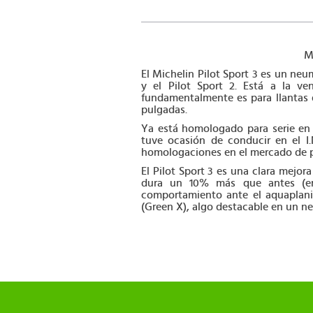
M
El Michelin Pilot Sport 3 es un neum
y el Pilot Sport 2. Está a la ve
fundamentalmente es para llantas d
pulgadas.
Ya está homologado para serie en 
tuve ocasión de conducir en el I.
homologaciones en el mercado de pr
El Pilot Sport 3 es una clara mejor
dura un 10% más que antes (en
comportamiento ante el aquaplanin
(Green X), algo destacable en un ne