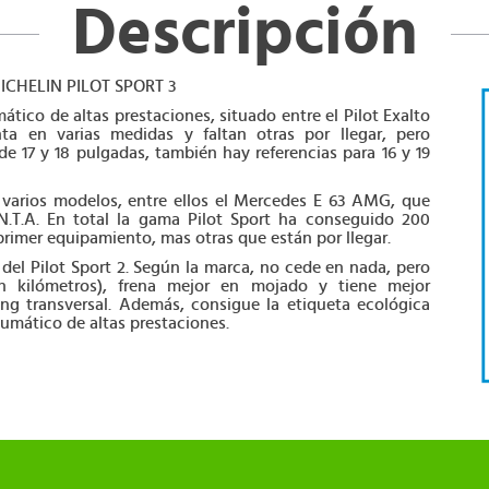
Descripción
ICHELIN PILOT SPORT 3
ático de altas prestaciones, situado entre el Pilot Exalto
nta en varias medidas y faltan otras por llegar, pero
e 17 y 18 pulgadas, también hay referencias para 16 y 19
varios modelos, entre ellos el Mercedes E 63 AMG, que
N.T.A. En total la gama Pilot Sport ha conseguido 200
imer equipamiento, mas otras que están por llegar.
a del Pilot Sport 2. Según la marca, no cede en nada, pero
 kilómetros), frena mejor en mojado y tiene mejor
g transversal. Además, consigue la etiqueta ecológica
umático de altas prestaciones.