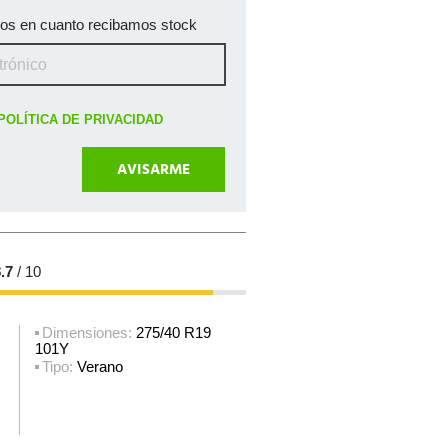
mos en cuanto recibamos stock
POLÍTICA DE PRIVACIDAD
.7
/ 10
Dimensiones:
275/40 R19
101Y
Tipo:
Verano