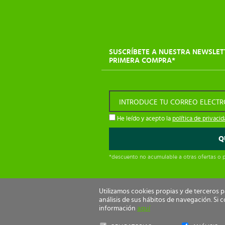
SUSCRÍBETE A NUESTRA NEWSLET
PRIMERA COMPRA*
INTRODUCE TU CORREO ELECT
He leído y acepto la
política de privaci
*descuento no acumulable a otras ofertas o
Utilizamos cookies propias y de terceros 
análisis de sus hábitos de navegación. S
información
aquí
Ecological Drive Copyright 2026 - Todos los de