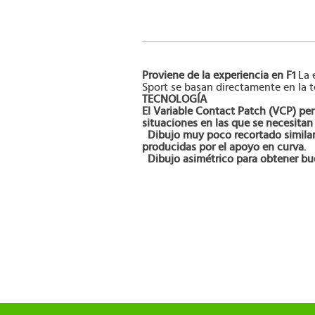
Proviene de la experiencia en F1
La e
Sport se basan directamente en la 
TECNOLOGÍA
El Variable Contact Patch (VCP) per
situaciones en las que se necesitan
Dibujo muy poco recortado similar 
producidas por el apoyo en curva.
Dibujo asimétrico para obtener bu