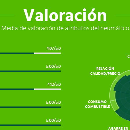
Valoración
Media de valoración de atributos del neumático
4.07/5.0
C
5.00/5.0
RELACIÓN
CALIDAD/PRECIO
4.12/5.0
CONSUMO
5.00/5.0
COMBUSTIBLE
5.00/5.0
AGARRE EN