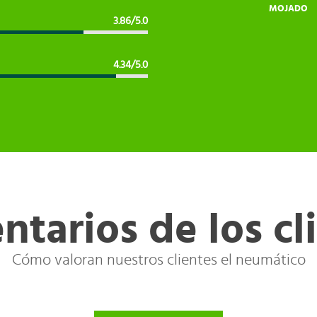
MOJADO
3.86/5.0
4.34/5.0
tarios de los cl
Cómo valoran nuestros clientes el neumático