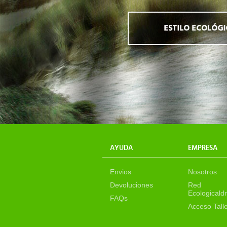
AYUDA
EMPRESA
Envios
Nosotros
Devoluciones
Red
Ecologicaldr
FAQs
Acceso Tall