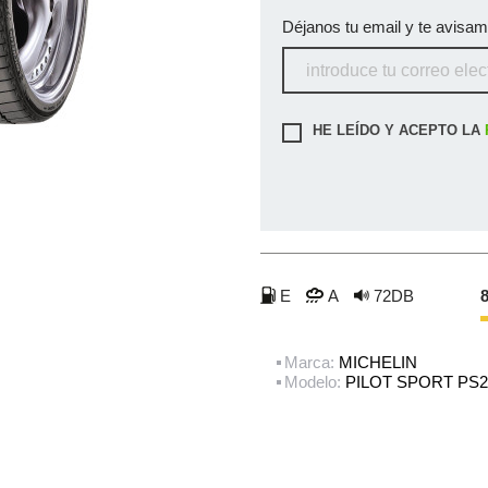
Déjanos tu email y te avisa
HE LEÍDO Y ACEPTO LA
E
A
72DB
8
Marca:
MICHELIN
Modelo:
PILOT SPORT PS2