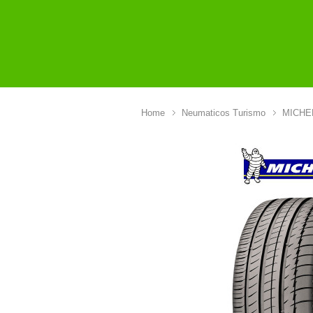
Home
Neumaticos Turismo
MICHE