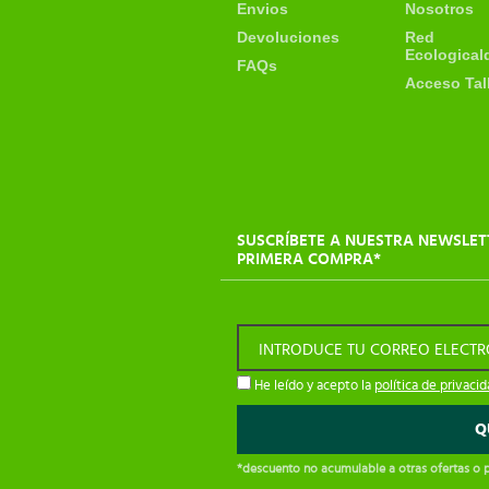
Envios
Nosotros
Devoluciones
Red
Ecological
FAQs
Acceso Tal
SUSCRÍBETE A NUESTRA NEWSLET
PRIMERA COMPRA*
INTRODUCE TU CORREO ELECT
He leído y acepto la
política de privaci
*descuento no acumulable a otras ofertas o