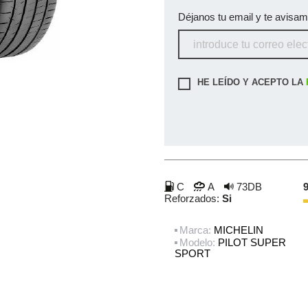
Déjanos tu email y te avisa
HE LEÍDO Y ACEPTO LA
C
A
73DB
9
Reforzados:
Si
Marca:
MICHELIN
Modelo:
PILOT SUPER
SPORT