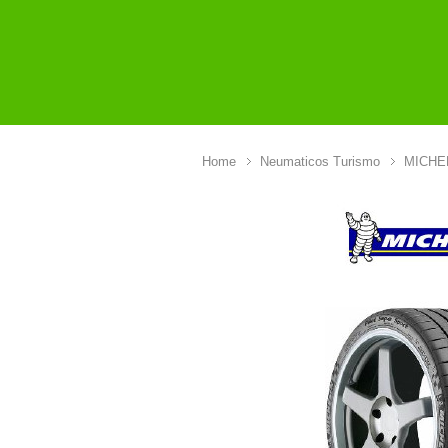
Home
Neumaticos Turismo
MICHE