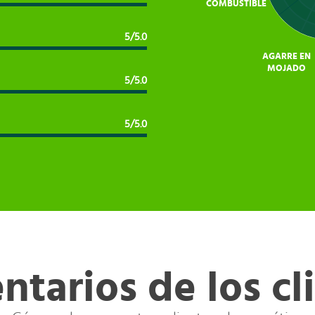
COMBUSTIBLE
5/5.0
AGARRE EN
MOJADO
5/5.0
5/5.0
tarios de los cl