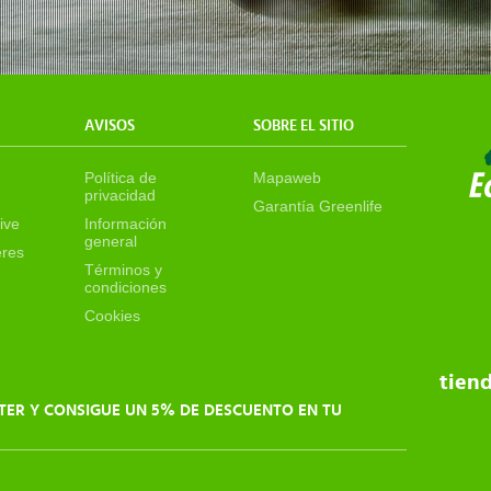
AVISOS
SOBRE EL SITIO
Política de
Mapaweb
privacidad
Garantía Greenlife
ive
Información
general
eres
Términos y
condiciones
Cookies
tien
TER Y CONSIGUE UN 5% DE DESCUENTO EN TU