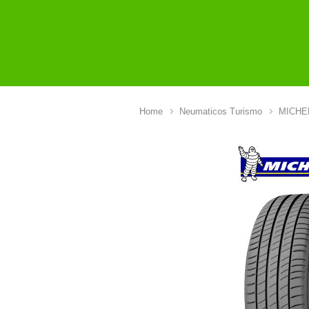
Home
Neumaticos Turismo
MICHE