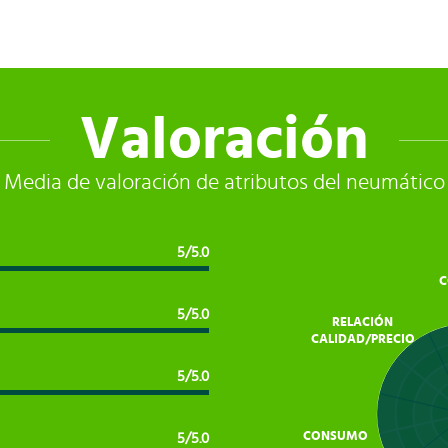
Valoración
Media de valoración de atributos del neumático
5/5.0
C
5/5.0
RELACIÓN
CALIDAD/PRECIO
5/5.0
CONSUMO
5/5.0