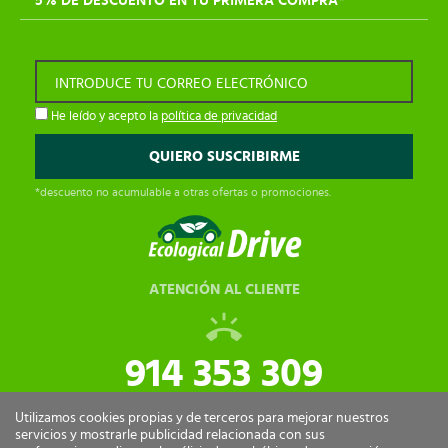
5% DE DESCUENTO EN TU PRIMERA COMPRA*
INTRODUCE TU CORREO ELECTRÓNICO
He leído y acepto la
política de privacidad
*descuento no acumulable a otras ofertas o promociones.
ATENCIÓN AL CLIENTE
914 353 309
tiendaonline@ecologicaldrive.com
Utilizamos cookies propias y de terceros para mejorar nuestros
servicios y mostrarle publicidad relacionada con sus