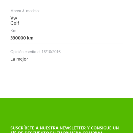
Marca & modelo:
Vw
Golf
Km:
330000 km
Opinión escrita el 16/10/2016:
La mejor
SUSCRÍBETE A NUESTRA NEWSLETTER Y CONSIGUE UN