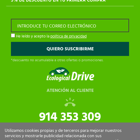
5% DE DESCUENTO EN TU PRIMERA COMPRA*
INTRODUCE TU CORREO ELECTRÓNICO
He leído y acepto la
política de privacidad
*descuento no acumulable a otras ofertas o promociones.
ATENCIÓN AL CLIENTE
914 353 309
tiendaonline@ecologicaldrive.com
Utilizamos cookies propias y de terceros para mejorar nuestros
servicios y mostrarle publicidad relacionada con sus