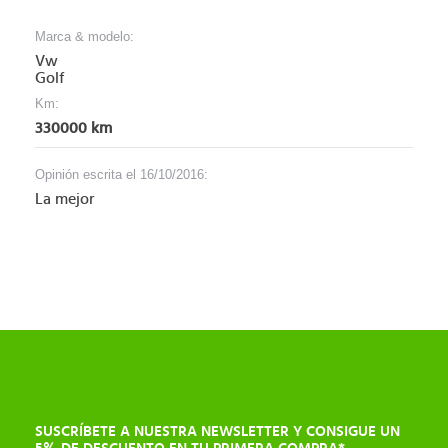
Marca & modelo:
Vw
Golf
Km:
330000 km
Opinión escrita el 16/10/2016:
La mejor
SUSCRÍBETE A NUESTRA NEWSLETTER Y CONSIGUE UN