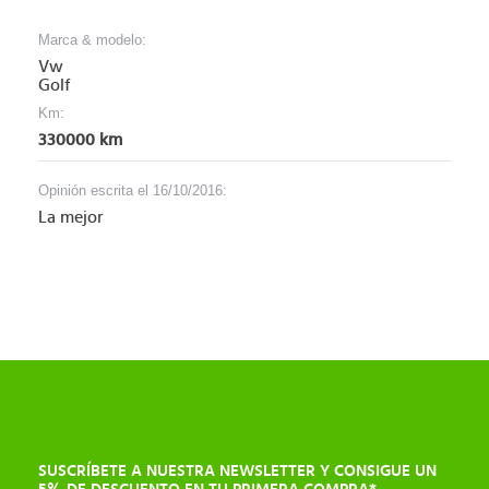
Marca & modelo:
Vw
Golf
Km:
330000 km
Opinión escrita el 16/10/2016:
La mejor
SUSCRÍBETE A NUESTRA NEWSLETTER Y CONSIGUE UN