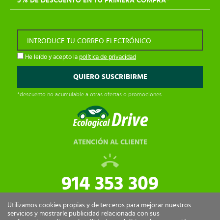
5% DE DESCUENTO EN TU PRIMERA COMPRA*
INTRODUCE TU CORREO ELECTRÓNICO
He leído y acepto la
política de privacidad
*descuento no acumulable a otras ofertas o promociones.
ATENCIÓN AL CLIENTE
914 353 309
tiendaonline@ecologicaldrive.com
Utilizamos cookies propias y de terceros para mejorar nuestros
servicios y mostrarle publicidad relacionada con sus