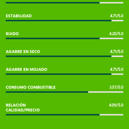
ESTABILIDAD
4.71/5.0
RUIDO
4.20/5.0
AGARRE EN SECO
4.71/5.0
AGARRE EN MOJADO
4.71/5.0
CONSUMO COMBUSTIBLE
3.57/5.0
RELACIÓN
4.09/5.0
CALIDAD/PRECIO