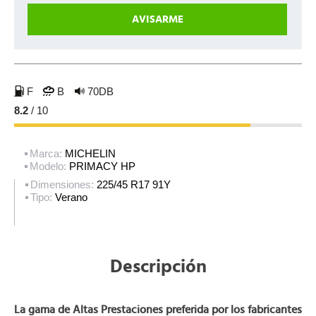
F
B
70DB
8.2
/ 10
Marca:
MICHELIN
Modelo:
PRIMACY HP
Dimensiones:
225/45 R17 91Y
Tipo:
Verano
Descripción
La gama de Altas Prestaciones preferida por los fabricantes