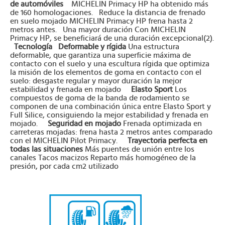
de automóviles
MICHELIN Primacy HP ha obtenido más
de 160 homologaciones. Reduce la distancia de frenado
en suelo mojado MICHELIN Primacy HP frena hasta 2
metros antes. Una mayor duración Con MICHELIN
Primacy HP, se beneficiará de una duración excepcional(2).
Tecnología
Deformable y rígida
Una estructura
deformable, que garantiza una superficie máxima de
contacto con el suelo y una escultura rígida que optimiza
la misión de los elementos de goma en contacto con el
suelo: desgaste regular y mayor duración la mejor
estabilidad y frenada en mojado
Elasto Sport
Los
compuestos de goma de la banda de rodamiento se
componen de una combinación única entre Elasto Sport y
Full Silice, consiguiendo la mejor estabilidad y frenada en
mojado.
Seguridad en mojado
Frenada optimizada en
carreteras mojadas: frena hasta 2 metros antes comparado
con el MICHELIN Pilot Primacy.
Trayectoria perfecta en
todas las situaciones
Más puentes de unión entre los
canales Tacos macizos Reparto más homogéneo de la
presión, por cada cm2 utilizado