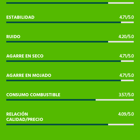
ESTABILIDAD
4.71/5.0
RUIDO
4.20/5.0
AGARRE EN SECO
4.71/5.0
AGARRE EN MOJADO
4.71/5.0
CONSUMO COMBUSTIBLE
3.57/5.0
RELACIÓN
4.09/5.0
CALIDAD/PRECIO