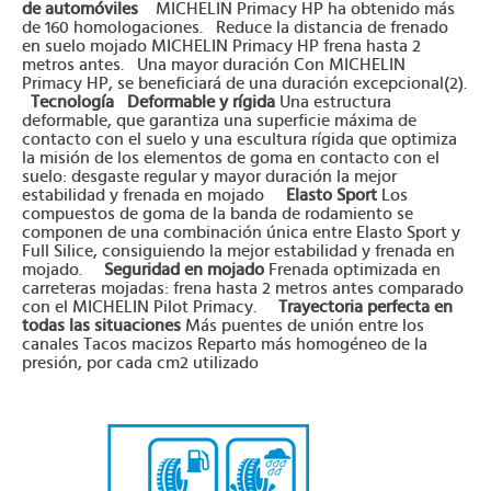
de automóviles
MICHELIN Primacy HP ha obtenido más
de 160 homologaciones. Reduce la distancia de frenado
en suelo mojado MICHELIN Primacy HP frena hasta 2
metros antes. Una mayor duración Con MICHELIN
Primacy HP, se beneficiará de una duración excepcional(2).
Tecnología
Deformable y rígida
Una estructura
deformable, que garantiza una superficie máxima de
contacto con el suelo y una escultura rígida que optimiza
la misión de los elementos de goma en contacto con el
suelo: desgaste regular y mayor duración la mejor
estabilidad y frenada en mojado
Elasto Sport
Los
compuestos de goma de la banda de rodamiento se
componen de una combinación única entre Elasto Sport y
Full Silice, consiguiendo la mejor estabilidad y frenada en
mojado.
Seguridad en mojado
Frenada optimizada en
carreteras mojadas: frena hasta 2 metros antes comparado
con el MICHELIN Pilot Primacy.
Trayectoria perfecta en
todas las situaciones
Más puentes de unión entre los
canales Tacos macizos Reparto más homogéneo de la
presión, por cada cm2 utilizado