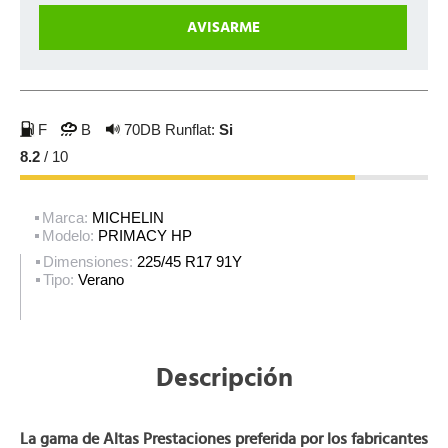
F
B
70DB
Runflat:
Si
8.2
/ 10
Marca:
MICHELIN
Modelo:
PRIMACY HP
Dimensiones:
225/45 R17 91Y
Tipo:
Verano
Descripción
La gama de Altas Prestaciones preferida por los fabricantes