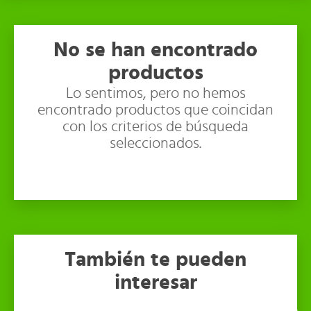
No se han encontrado
productos
Lo sentimos, pero no hemos
encontrado productos que coincidan
con los criterios de búsqueda
seleccionados.
También te pueden
interesar