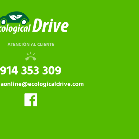
ATENCIÓN AL CLIENTE
914 353 309
daonline@ecologicaldrive.com