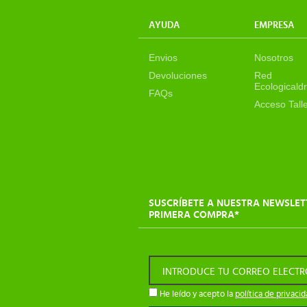
AYUDA
EMPRESA
Envios
Nosotros
Devoluciones
Red
Ecologicaldr
FAQs
Acceso Tall
SUSCRÍBETE A NUESTRA NEWSLET
PRIMERA COMPRA*
INTRODUCE TU CORREO ELECT
He leído y acepto la
política de privaci