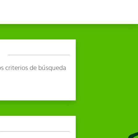
s criterios de búsqueda