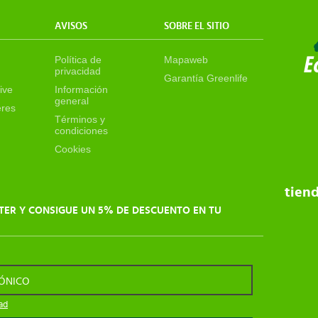
AVISOS
SOBRE EL SITIO
Política de
Mapaweb
privacidad
Garantía Greenlife
ive
Información
general
eres
Términos y
condiciones
Cookies
tien
TER Y CONSIGUE UN 5% DE DESCUENTO EN TU
RÓNICO
dad