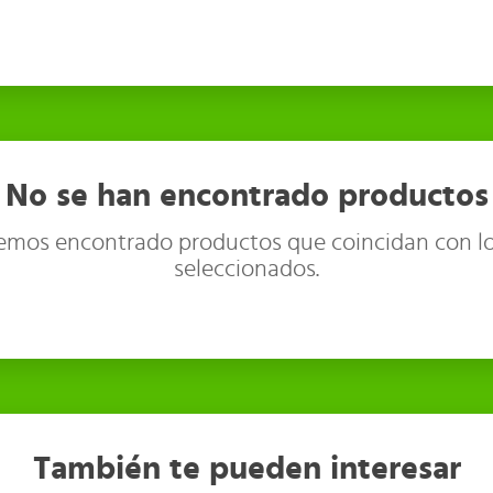
No se han encontrado productos
emos encontrado productos que coincidan con lo
seleccionados.
También te pueden interesar