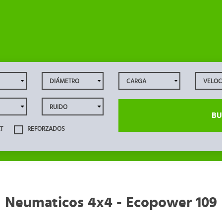
BU
T
REFORZADOS
Neumaticos 4x4 - Ecopower 109