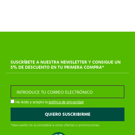
SUSCRÍBETE A NUESTRA NEWSLETTER Y CONSIGUE UN
5% DE DESCUENTO EN TU PRIMERA COMPRA*
INTRODUCE TU CORREO ELECTRÓNICO
He leído y acepto la
política de privacidad
*descuento no acumulable a otras ofertas o promociones.