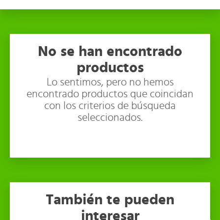
No se han encontrado
productos
Lo sentimos, pero no hemos
encontrado productos que coincidan
con los criterios de búsqueda
seleccionados.
También te pueden
interesar