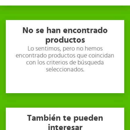
No se han encontrado
productos
Lo sentimos, pero no hemos
encontrado productos que coincidan
con los criterios de búsqueda
seleccionados.
También te pueden
interesar