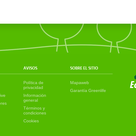
AVISOS
SOBRE EL SITIO
Política de
Mapaweb
privacidad
Garantía Greenlife
ive
Información
general
eres
Términos y
condiciones
Cookies