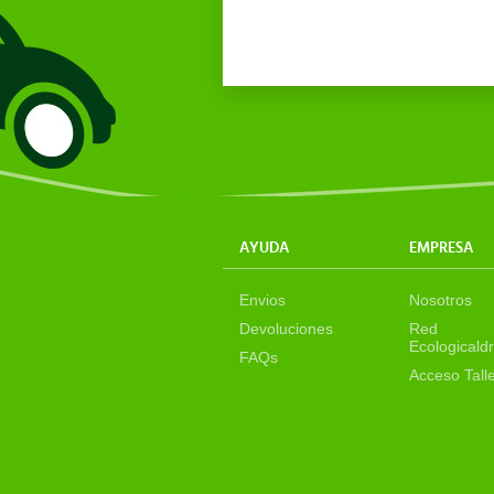
AYUDA
EMPRESA
Envios
Nosotros
Devoluciones
Red
Ecologicaldr
FAQs
Acceso Tall