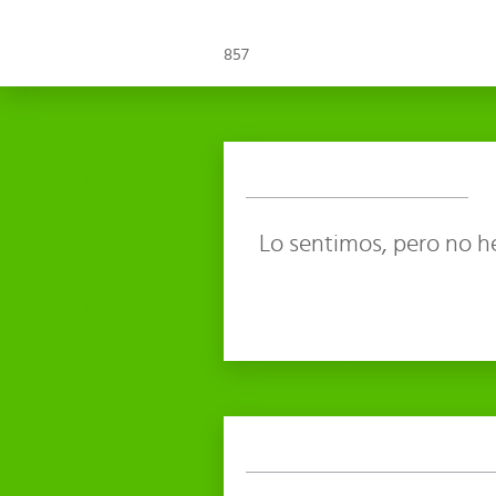
857
Lo sentimos, pero no h