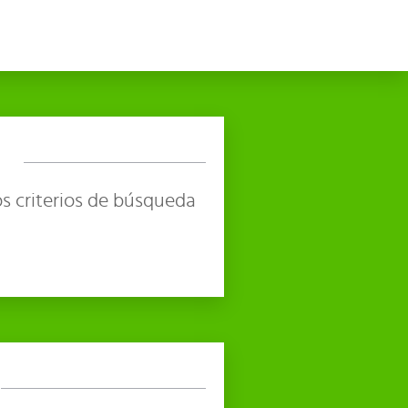
s criterios de búsqueda