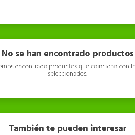
No se han encontrado productos
emos encontrado productos que coincidan con lo
seleccionados.
También te pueden interesar