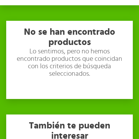
No se han encontrado
productos
Lo sentimos, pero no hemos
encontrado productos que coincidan
con los criterios de búsqueda
seleccionados.
También te pueden
interesar