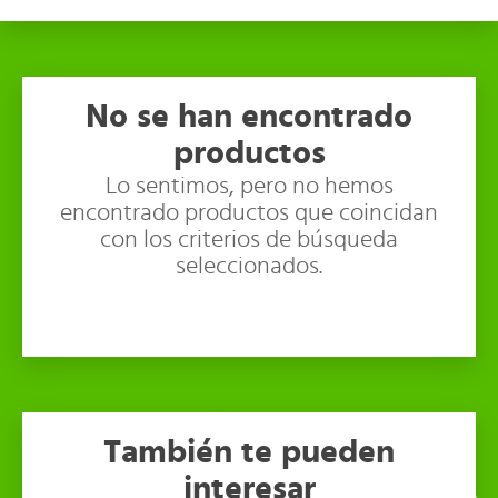
No se han encontrado
productos
Lo sentimos, pero no hemos
encontrado productos que coincidan
con los criterios de búsqueda
seleccionados.
También te pueden
interesar