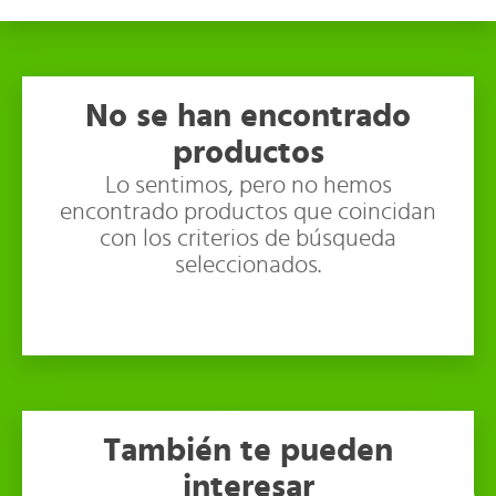
No se han encontrado
productos
Lo sentimos, pero no hemos
encontrado productos que coincidan
con los criterios de búsqueda
seleccionados.
También te pueden
interesar