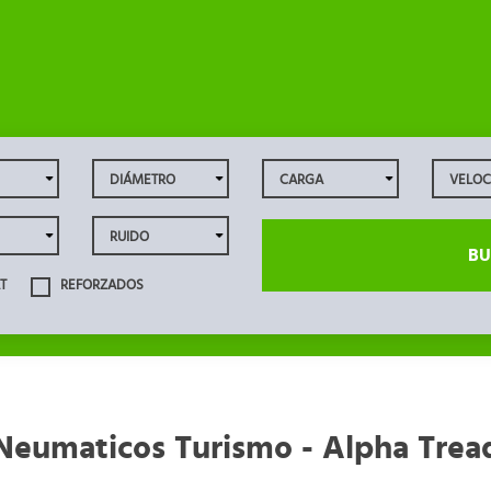
BU
T
REFORZADOS
Neumaticos Turismo - Alpha Trea