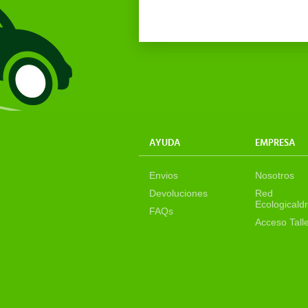
AYUDA
EMPRESA
Envios
Nosotros
Devoluciones
Red
Ecologicaldr
FAQs
Acceso Tall