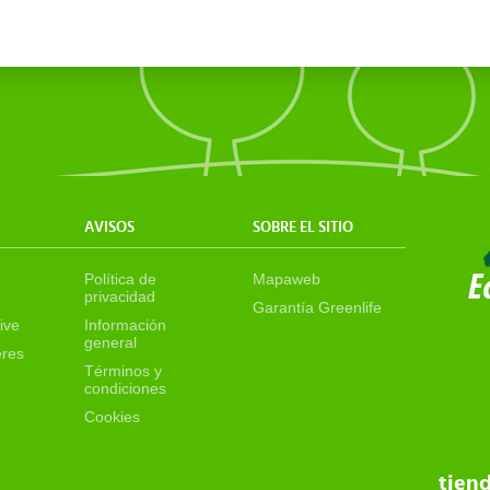
AVISOS
SOBRE EL SITIO
Política de
Mapaweb
privacidad
Garantía Greenlife
ive
Información
general
eres
Términos y
condiciones
Cookies
tien