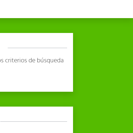
s criterios de búsqueda