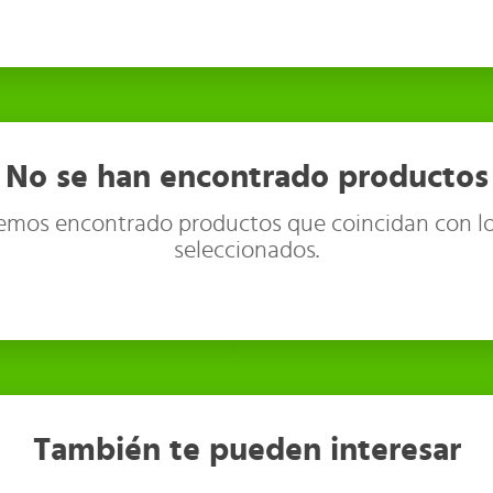
No se han encontrado productos
emos encontrado productos que coincidan con lo
seleccionados.
También te pueden interesar