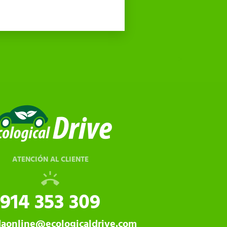
ATENCIÓN AL CLIENTE
914 353 309
daonline@ecologicaldrive.com