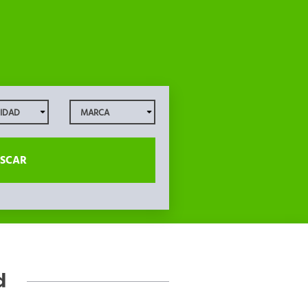
SCAR
d