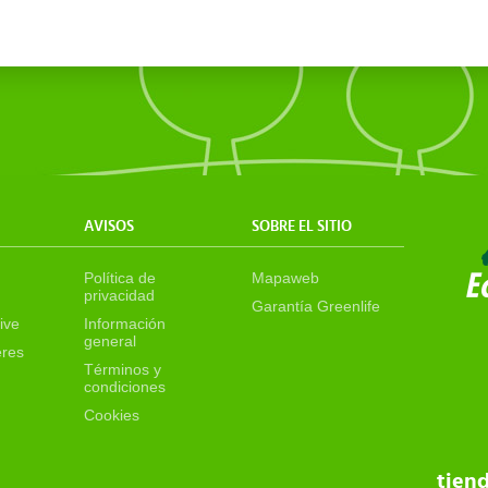
AVISOS
SOBRE EL SITIO
Política de
Mapaweb
privacidad
Garantía Greenlife
ive
Información
general
eres
Términos y
condiciones
Cookies
tien