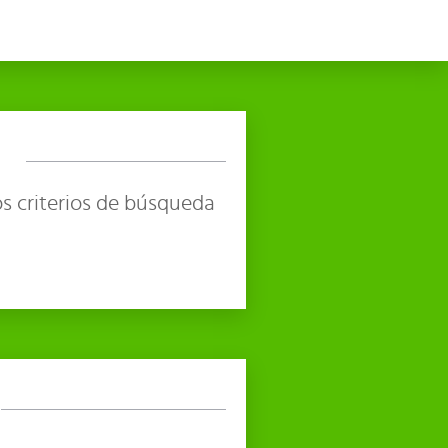
s criterios de búsqueda