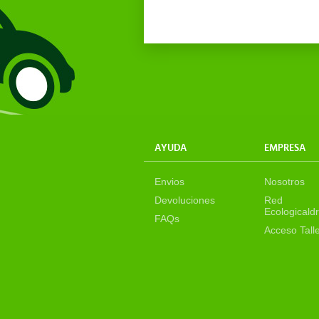
AYUDA
EMPRESA
Envios
Nosotros
Devoluciones
Red
Ecologicaldr
FAQs
Acceso Tall