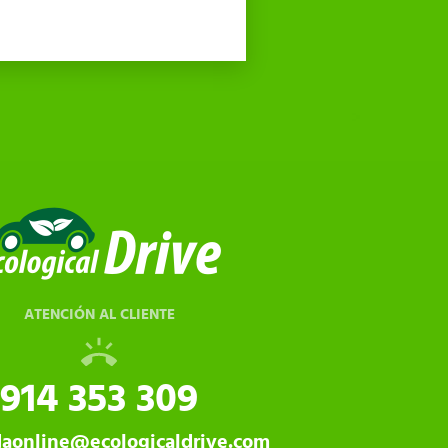
ATENCIÓN AL CLIENTE
914 353 309
daonline@ecologicaldrive.com