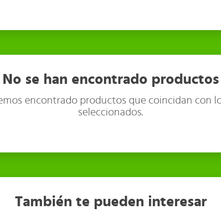
No se han encontrado productos
emos encontrado productos que coincidan con lo
seleccionados.
También te pueden interesar