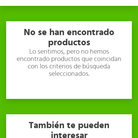
No se han encontrado
productos
Lo sentimos, pero no hemos
encontrado productos que coincidan
con los criterios de búsqueda
seleccionados.
También te pueden
interesar