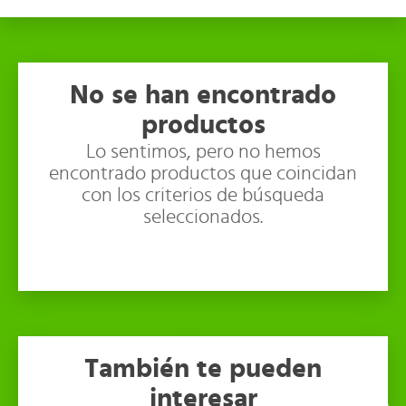
No se han encontrado
productos
Lo sentimos, pero no hemos
encontrado productos que coincidan
con los criterios de búsqueda
seleccionados.
También te pueden
interesar