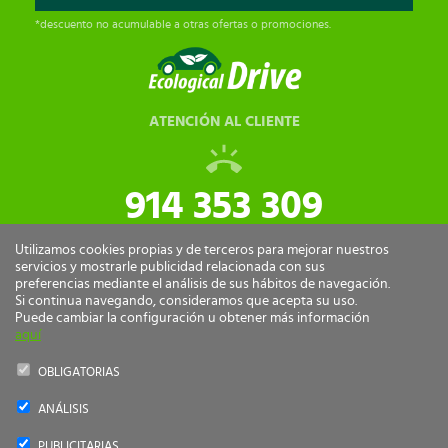
*descuento no acumulable a otras ofertas o promociones.
ATENCIÓN AL CLIENTE
914 353 309
tiendaonline@ecologicaldrive.com
Utilizamos cookies propias y de terceros para mejorar nuestros
servicios y mostrarle publicidad relacionada con sus
preferencias mediante el análisis de sus hábitos de navegación.
Si continua navegando, consideramos que acepta su uso.
Puede cambiar la configuración u obtener más información
aquí
OBLIGATORIAS
ANÁLISIS
Ecological Drive Copyright 2026 - Todos los derechos reservados.
PUBLICITARIAS