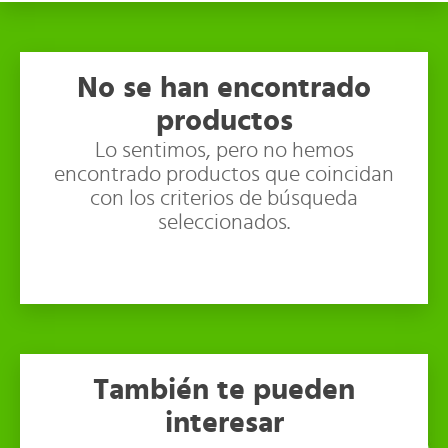
No se han encontrado
productos
Lo sentimos, pero no hemos
encontrado productos que coincidan
con los criterios de búsqueda
seleccionados.
También te pueden
interesar