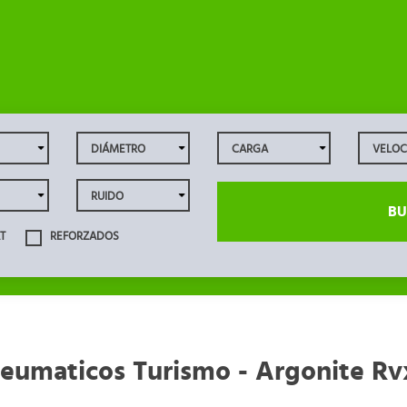
BU
T
REFORZADOS
eumaticos Turismo - Argonite Rv