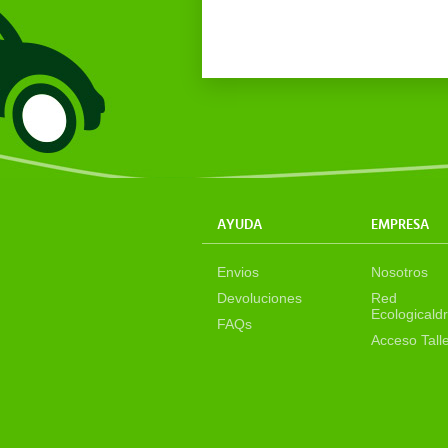
AYUDA
EMPRESA
Envios
Nosotros
Devoluciones
Red
Ecologicaldr
FAQs
Acceso Tall