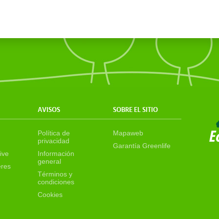
AVISOS
SOBRE EL SITIO
Política de
Mapaweb
privacidad
Garantía Greenlife
ive
Información
general
eres
Términos y
condiciones
Cookies