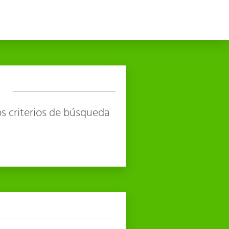
s criterios de búsqueda