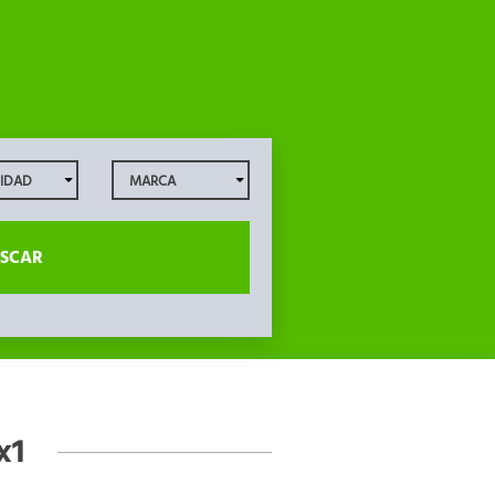
SCAR
x1