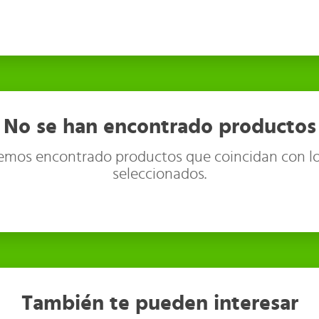
No se han encontrado productos
emos encontrado productos que coincidan con lo
seleccionados.
También te pueden interesar