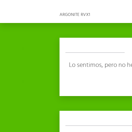
ARGONITE RVX1
Lo sentimos, pero no h