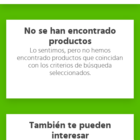
No se han encontrado
productos
Lo sentimos, pero no hemos
encontrado productos que coincidan
con los criterios de búsqueda
seleccionados.
También te pueden
interesar