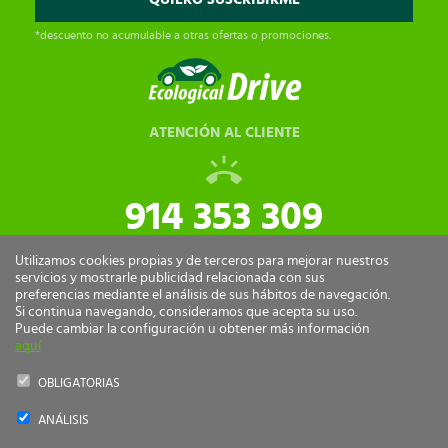
*descuento no acumulable a otras ofertas o promociones.
ATENCIÓN AL CLIENTE
914 353 309
tiendaonline@ecologicaldrive.com
Utilizamos cookies propias y de terceros para mejorar nuestros
servicios y mostrarle publicidad relacionada con sus
preferencias mediante el análisis de sus hábitos de navegación.
Si continua navegando, consideramos que acepta su uso.
Puede cambiar la configuración u obtener más información
aquí
OBLIGATORIAS
ANÁLISIS
Ecological Drive Copyright 2026 - Todos los derechos reservados.