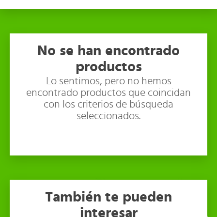
No se han encontrado
productos
Lo sentimos, pero no hemos
encontrado productos que coincidan
con los criterios de búsqueda
seleccionados.
También te pueden
interesar