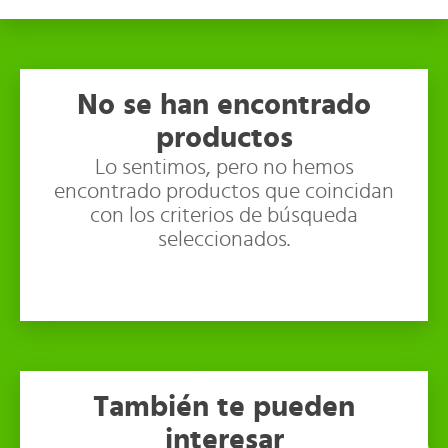
No se han encontrado
productos
Lo sentimos, pero no hemos
encontrado productos que coincidan
con los criterios de búsqueda
seleccionados.
También te pueden
interesar