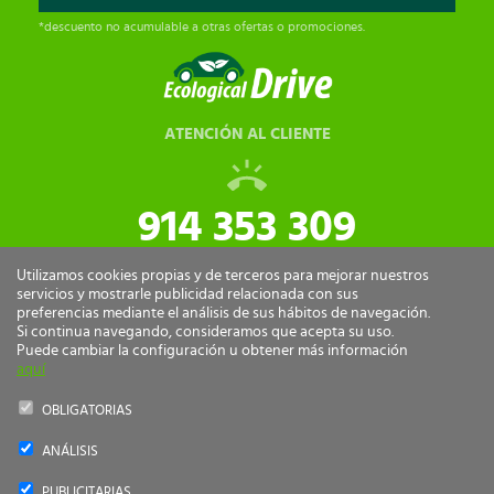
*descuento no acumulable a otras ofertas o promociones.
ATENCIÓN AL CLIENTE
914 353 309
tiendaonline@ecologicaldrive.com
Utilizamos cookies propias y de terceros para mejorar nuestros
servicios y mostrarle publicidad relacionada con sus
preferencias mediante el análisis de sus hábitos de navegación.
Si continua navegando, consideramos que acepta su uso.
Puede cambiar la configuración u obtener más información
aquí
OBLIGATORIAS
ANÁLISIS
Ecological Drive Copyright 2026 - Todos los derechos reservados.
PUBLICITARIAS