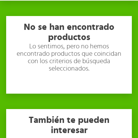
No se han encontrado
productos
Lo sentimos, pero no hemos
encontrado productos que coincidan
con los criterios de búsqueda
seleccionados.
También te pueden
interesar