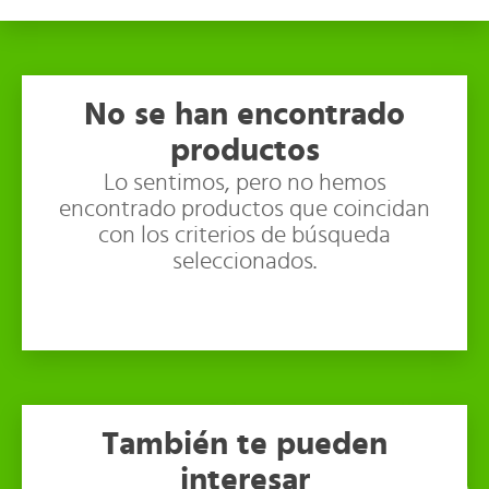
No se han encontrado
productos
Lo sentimos, pero no hemos
encontrado productos que coincidan
con los criterios de búsqueda
seleccionados.
También te pueden
interesar