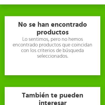
No se han encontrado
productos
Lo sentimos, pero no hemos
encontrado productos que coincidan
con los criterios de búsqueda
seleccionados.
También te pueden
interesar