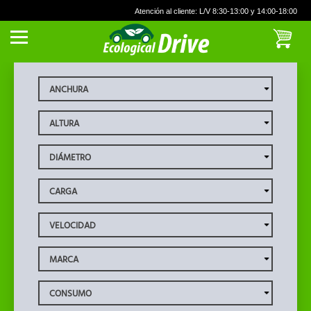
Atención al cliente: L/V 8:30-13:00 y 14:00-18:00