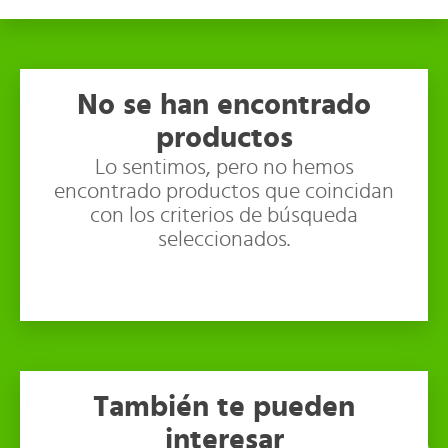
No se han encontrado
productos
Lo sentimos, pero no hemos
encontrado productos que coincidan
con los criterios de búsqueda
seleccionados.
También te pueden
interesar