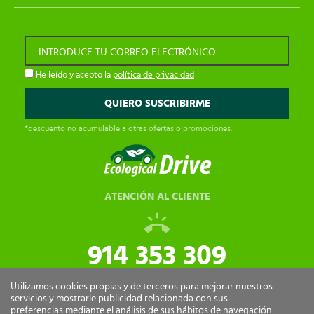
INTRODUCE TU CORREO ELECTRÓNICO
He leído y acepto la
política de privacidad
*descuento no acumulable a otras ofertas o promociones.
ATENCIÓN AL CLIENTE
914 353 309
tiendaonline@ecologicaldrive.com
Utilizamos cookies propias y de terceros para mejorar nuestros
servicios y mostrarle publicidad relacionada con sus
preferencias mediante el análisis de sus hábitos de navegación.