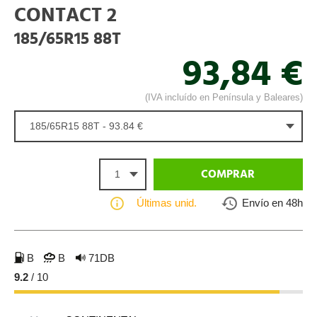
CONTACT 2
185/65R15 88T
93,84 €
(IVA incluído en Península y Baleares)
185/65R15 88T - 93.84 €
1
COMPRAR
Últimas unid.
Envío en 48h
B
B
71DB
9.2
/ 10