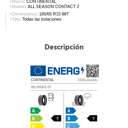
Marca:
CONTINENTAL
Modelo:
ALL SEASON CONTACT 2
Dimensiones:
185/65 R15 88T
Tipo:
Todas las estaciones
Descripción
CONTINENTAL
03201230000
185/65R15 0T
B
B