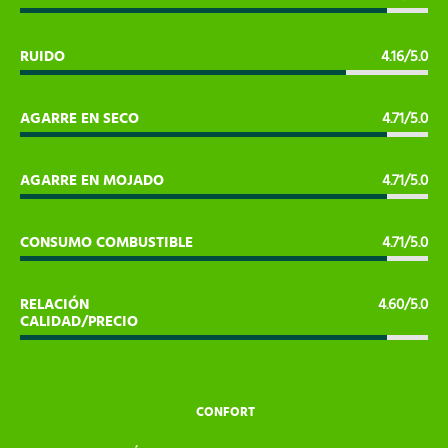
RUIDO
4.16/5.0
AGARRE EN SECO
4.71/5.0
AGARRE EN MOJADO
4.71/5.0
CONSUMO COMBUSTIBLE
4.71/5.0
RELACIÓN
4.60/5.0
CALIDAD/PRECIO
CONFORT